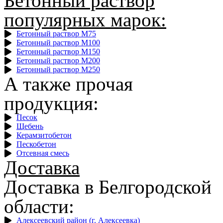
Бетонный раствор
популярных марок:
Бетонный раствор М75
Бетонный раствор М100
Бетонный раствор М150
Бетонный раствор М200
Бетонный раствор М250
А также прочая
продукция:
Песок
Щебень
Керамзитобетон
Пескобетон
Отсевная смесь
Доставка
Доставка в Белгородской
области:
Алексеевский район (г. Алексеевка)