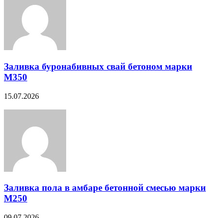
Заливка буронабивных свай бетоном марки
М350
15.07.2026
Заливка пола в амбаре бетонной смесью марки
М250
09.07.2026