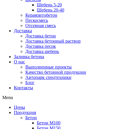
Щебень 5-20
Щебень 20-40
Керамзитобетон
Пескосмесь
Отсевная смесь
Доставка
Доставка бетон
Доставка бетонный раствор
Доставка песок
Доставка щебень
Заливка бетона
О нас
Выполненные проекты
Качество бетонной продукции
Автопарк спецтехники
Блог
Контакты
Menu
Цены
Продукция
Бетон
Бетон М100
Бетон М150