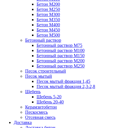
Бетон М200
Бетон М250
Бетон М300
Бетон М350
Бетон М400
Бетон М450
Бетон М500
Бетонный раствор
Бетонный раствор М75
Бетонный раствор М100
Бетонный раствор М150
Бетонный раствор М200
Бетонный раствор М250
Песок строительный
Песок мытый
Песок мытый фракция 1,45
Песок мытый фракция 2,3-2,8
Щебень
Щебень 5-20
Щебень 20-40
Керамзитобетон
Пескосмесь
Отсевная смесь
Доставка
Доставка бетон