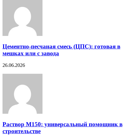
Цементно-песчаная смесь (ЦПС): готовая в
мешках или с завода
26.06.2026
Раствор М150: универсальный помощник в
строительстве