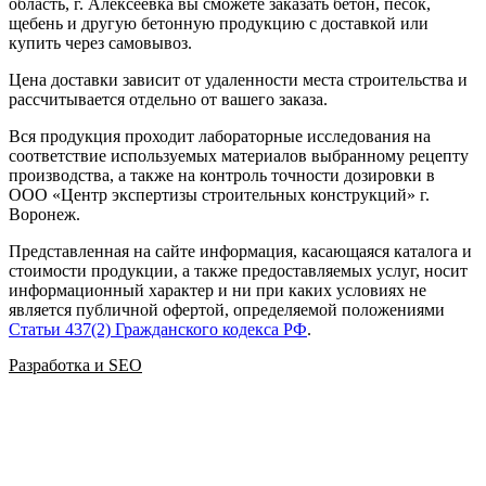
область, г. Алексеевка вы сможете заказать бетон, песок,
щебень и другую бетонную продукцию с доставкой или
купить через самовывоз.
Цена доставки зависит от удаленности места строительства и
рассчитывается отдельно от вашего заказа.
Вся продукция проходит лабораторные исследования на
соответствие используемых материалов выбранному рецепту
производства, а также на контроль точности дозировки в
ООО
«
Центр экспертизы строительных конструкций
»
г.
Воронеж.
Представленная на сайте информация, касающаяся каталога и
стоимости продукции, а также предоставляемых услуг, носит
информационный характер и ни при каких условиях не
является публичной офертой, определяемой положениями
Статьи 437(2) Гражданского кодекса РФ
.
Разработка и SEO