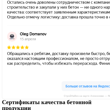
СтройНаВек на карте Алексеевки — Я
Сертификаты качества бетонной
продукции