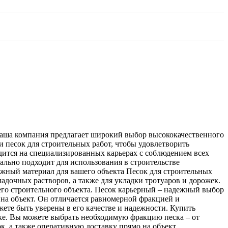
 Наша компания предлагает широкий выбор высококачественного
и песок для строительных работ, чтобы удовлетворить
дится на специализированных карьерах с соблюдением всех
ально подходит для использования в строительстве
ежный материал для вашего объекта Песок для строительных
адочных растворов, а также для укладки тротуаров и дорожек.
шего строительного объекта. Песок карьерный – надежный выбор
 на объект. Он отличается равномерной фракцией и
жете быть уверены в его качестве и надежности. Купить
вке. Вы можете выбрать необходимую фракцию песка – от
к, а также оперативную доставку прямо на объект