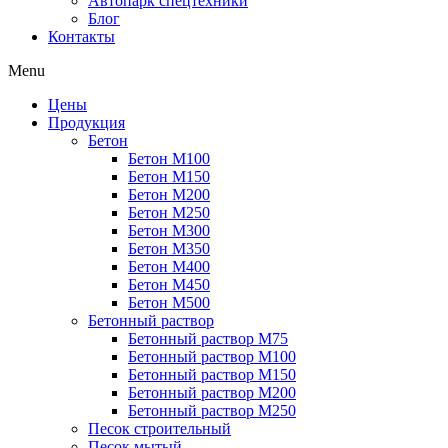
Автопарк спецтехники
Блог
Контакты
Menu
Цены
Продукция
Бетон
Бетон М100
Бетон М150
Бетон М200
Бетон М250
Бетон М300
Бетон М350
Бетон М400
Бетон М450
Бетон М500
Бетонный раствор
Бетонный раствор М75
Бетонный раствор М100
Бетонный раствор М150
Бетонный раствор М200
Бетонный раствор М250
Песок строительный
Песок мытый