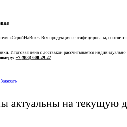
евке
теля «СтройНаВек». Вся продукция сертифицирована, соответст
оставки. Итоговая цена с доставкой рассчитывается индивидуальн
номеру:
+7 (906) 600-29-27
Заказать
ны актуальны на текущую д