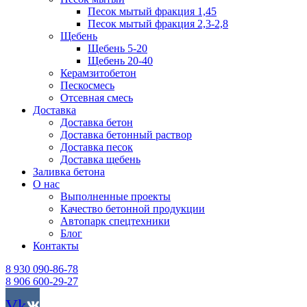
Песок мытый фракция 1,45
Песок мытый фракция 2,3-2,8
Щебень
Щебень 5-20
Щебень 20-40
Керамзитобетон
Пескосмесь
Отсевная смесь
Доставка
Доставка бетон
Доставка бетонный раствор
Доставка песок
Доставка щебень
Заливка бетона
О нас
Выполненные проекты
Качество бетонной продукции
Автопарк спецтехники
Блог
Контакты
8 930 090-86-78
8 906 600-29-27
Vk