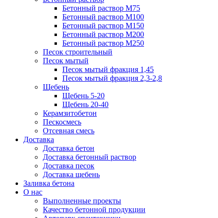
Бетонный раствор М75
Бетонный раствор М100
Бетонный раствор М150
Бетонный раствор М200
Бетонный раствор М250
Песок строительный
Песок мытый
Песок мытый фракция 1,45
Песок мытый фракция 2,3-2,8
Щебень
Щебень 5-20
Щебень 20-40
Керамзитобетон
Пескосмесь
Отсевная смесь
Доставка
Доставка бетон
Доставка бетонный раствор
Доставка песок
Доставка щебень
Заливка бетона
О нас
Выполненные проекты
Качество бетонной продукции