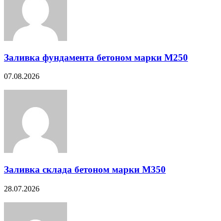
Заливка фундамента бетоном марки М250
07.08.2026
Заливка склада бетоном марки М350
28.07.2026