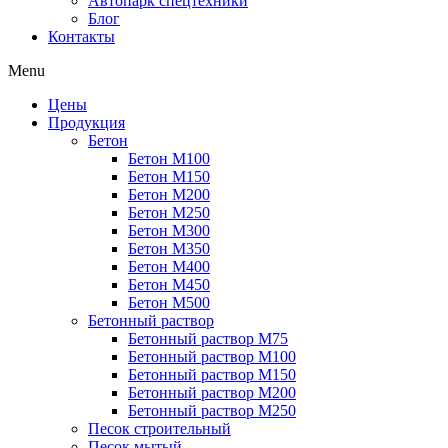
Автопарк спецтехники
Блог
Контакты
Menu
Цены
Продукция
Бетон
Бетон М100
Бетон М150
Бетон М200
Бетон М250
Бетон М300
Бетон М350
Бетон М400
Бетон М450
Бетон М500
Бетонный раствор
Бетонный раствор М75
Бетонный раствор М100
Бетонный раствор М150
Бетонный раствор М200
Бетонный раствор М250
Песок строительный
Песок мытый