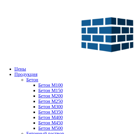
Цены
Продукция
Бетон
Бетон М100
Бетон М150
Бетон М200
Бетон М250
Бетон М300
Бетон М350
Бетон М400
Бетон М450
Бетон М500
Бетонный раствор