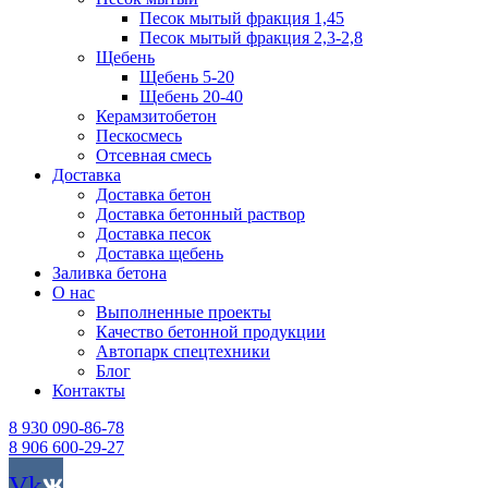
Песок мытый фракция 1,45
Песок мытый фракция 2,3-2,8
Щебень
Щебень 5-20
Щебень 20-40
Керамзитобетон
Пескосмесь
Отсевная смесь
Доставка
Доставка бетон
Доставка бетонный раствор
Доставка песок
Доставка щебень
Заливка бетона
О нас
Выполненные проекты
Качество бетонной продукции
Автопарк спецтехники
Блог
Контакты
8 930 090-86-78
8 906 600-29-27
Vk