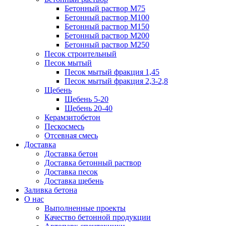
Бетонный раствор М75
Бетонный раствор М100
Бетонный раствор М150
Бетонный раствор М200
Бетонный раствор М250
Песок строительный
Песок мытый
Песок мытый фракция 1,45
Песок мытый фракция 2,3-2,8
Щебень
Щебень 5-20
Щебень 20-40
Керамзитобетон
Пескосмесь
Отсевная смесь
Доставка
Доставка бетон
Доставка бетонный раствор
Доставка песок
Доставка щебень
Заливка бетона
О нас
Выполненные проекты
Качество бетонной продукции