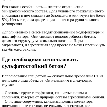
Его главная особенность — жесткое ограничение
минералогического состава. Доля уязвимого трехкальциевого
алюмината в нем снижена до безопасного минимума (не более
5%). Нет материала для реакции — нет и разрушительного
расширения.
Дополнительно в смесь вводят специальные модификаторы и
пластификаторы. Они снижают водопотребность бетона,
делая его структуру максимально плотной. Поры
закрываются, и агрессивная вода просто не может проникнуть
вглубь конструкции.
Где необходимо использовать
сульфатостойкий бетон?
Использование спецбетона — обязательное требование СНиП
для целого ряда объектов. Он незаменим в следующих
случаях:
– Сложные грунты: торфяники, глинистые почвы и
солончаки, которые от природы богаты агрессивными солями.
– Очистные сооружения: канализационные коллекторы,
промышленные септики, резервуары для сточных вод.