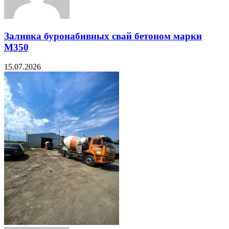
Заливка буронабивных свай бетоном марки
М350
15.07.2026