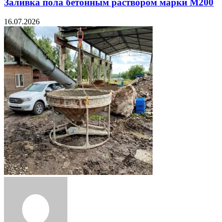
Заливка пола бетонным раствором марки М200
16.07.2026