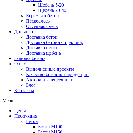
Щебень 5-20
Щебень 20-40
Керамзитобетон
Пескосмесь
Отсевная смесь
Доставка
Доставка бетон
Доставка бетонный раствор
Доставка песок
Доставка щебень
Заливка бетона
О нас
Выполненные проекты
Качество бетонной продукции
Автопарк спецтехники
Блог
Контакты
Menu
Цены
Продукция
Бетон
Бетон М100
Бетон М150