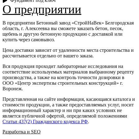
Фундамент под ключ
О предприятии
В предприятии Бетонный завод
«‎СтройНаВек» Белгородская
область, г. Алексеевка вы сможете заказать бетон, песок,
щебень и другую бетонную продукцию с доставкой или
купить через самовывоз.
Цена доставки зависит от удаленности места строительства и
рассчитывается отдельно от вашего заказа.
Вся продукция проходит лабораторные исследования на
соответствие используемых материалов выбранному рецепту
производства, а также на контроль точности дозировки в
ООО
«
Центр экспертизы строительных конструкций
»
г.
Воронеж.
Представленная на сайте информация, касающаяся каталога и
стоимости продукции, а также предоставляемых услуг, носит
информационный характер и ни при каких условиях не
является публичной офертой, определяемой положениями
Статьи 437(2) Гражданского кодекса РФ
.
Разработка и SEO