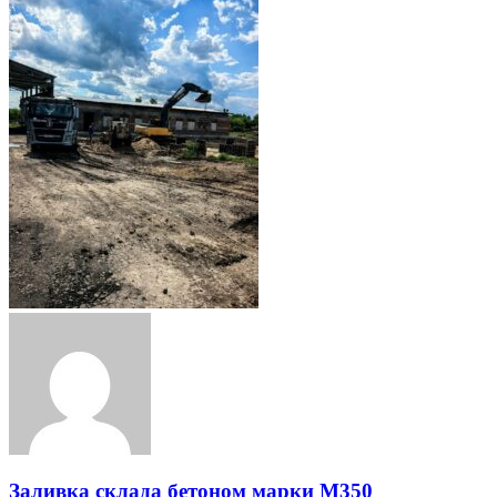
Заливка склада бетоном марки М350