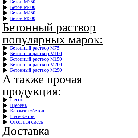
Бетон М350
Бетон М400
Бетон М450
Бетон М500
Бетонный раствор
популярных марок:
Бетонный раствор М75
Бетонный раствор М100
Бетонный раствор М150
Бетонный раствор М200
Бетонный раствор М250
А также прочая
продукция:
Песок
Щебень
Керамзитобетон
Пескобетон
Отсевная смесь
Доставка