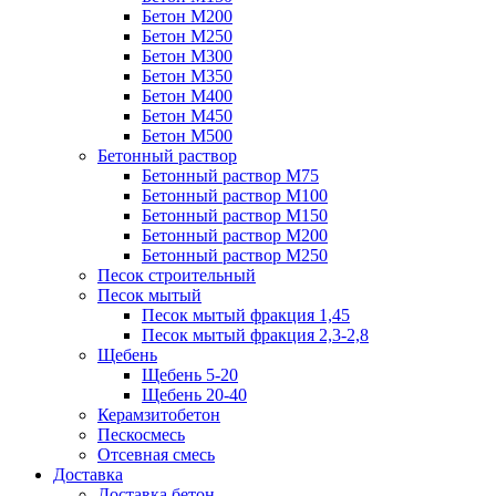
Бетон М200
Бетон М250
Бетон М300
Бетон М350
Бетон М400
Бетон М450
Бетон М500
Бетонный раствор
Бетонный раствор М75
Бетонный раствор М100
Бетонный раствор М150
Бетонный раствор М200
Бетонный раствор М250
Песок строительный
Песок мытый
Песок мытый фракция 1,45
Песок мытый фракция 2,3-2,8
Щебень
Щебень 5-20
Щебень 20-40
Керамзитобетон
Пескосмесь
Отсевная смесь
Доставка
Доставка бетон