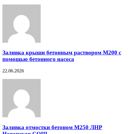
Заливка крыши бетонным раствором М200 с
помощью бетонного насоса
22.06.2026
Заливка отмостки бетоном М250 ЛНР
Новопсков СОШ