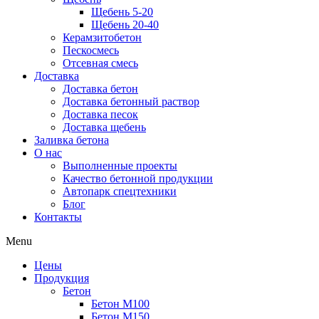
Щебень 5-20
Щебень 20-40
Керамзитобетон
Пескосмесь
Отсевная смесь
Доставка
Доставка бетон
Доставка бетонный раствор
Доставка песок
Доставка щебень
Заливка бетона
О нас
Выполненные проекты
Качество бетонной продукции
Автопарк спецтехники
Блог
Контакты
Menu
Цены
Продукция
Бетон
Бетон М100
Бетон М150