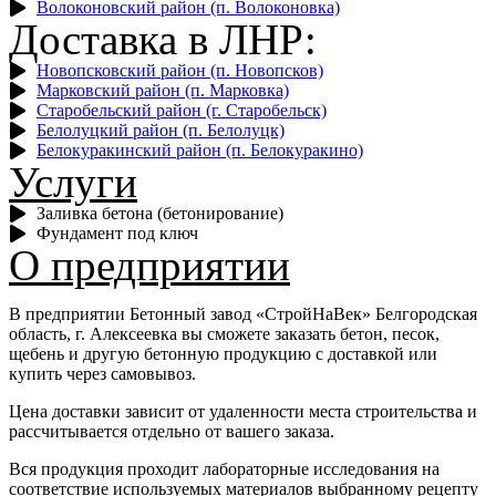
Волоконовский район (п. Волоконовка)
Доставка в ЛНР:
Новопсковский район (п. Новопсков)
Марковский район (п. Марковка)
Старобельский район (г. Старобельск)
Белолуцкий район (п. Белолуцк)
Белокуракинский район (п. Белокуракино)
Услуги
Заливка бетона (бетонирование)
Фундамент под ключ
О предприятии
В предприятии Бетонный завод
«‎СтройНаВек» Белгородская
область, г. Алексеевка вы сможете заказать бетон, песок,
щебень и другую бетонную продукцию с доставкой или
купить через самовывоз.
Цена доставки зависит от удаленности места строительства и
рассчитывается отдельно от вашего заказа.
Вся продукция проходит лабораторные исследования на
соответствие используемых материалов выбранному рецепту