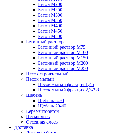
Бетон М200
Бетон М250
Бетон М300
Бетон М350
Бетон М400
Бетон М450
Бетон М500
Бетонный раствор
Бетонный раствор М75
Бетонный раствор М100
Бетонный раствор М150
Бетонный раствор М200
Бетонный раствор М250
Песок строительный
Песок мытый
Песок мытый фракция 1,45
Песок мытый фракция 2,3-2,8
Щебень
Щебень 5-20
Щебень 20-40
Керамзитобетон
Пескосмесь
Отсевная смесь
Доставка
Доставка бетон