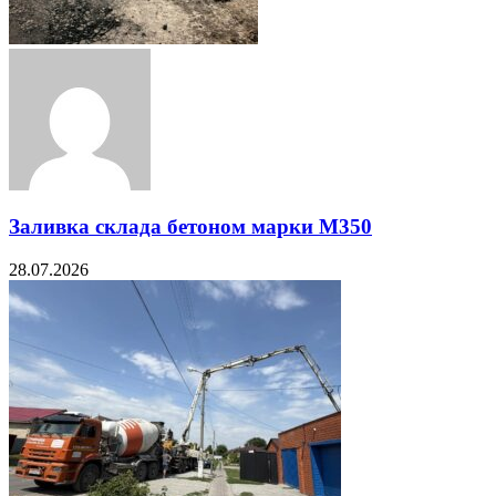
Заливка склада бетоном марки М350
28.07.2026