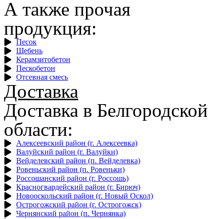
А также прочая
продукция:
Песок
Щебень
Керамзитобетон
Пескобетон
Отсевная смесь
Доставка
Доставка в Белгородской
области:
Алексеевский район (г. Алексеевка)
Валуйский район (г. Валуйки)
Вейделевский район (п. Вейделевка)
Ровеньский район (п. Ровеньки)
Россошанский район (г. Россошь)
Красногвардейский район (г. Бирюч)
Новооскольский район (г. Новый Оскол)
Острогожский район (г. Острогожск)
Чернянский район (п. Чернянка)