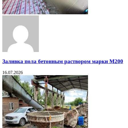
Заливка пола бетонным раствором марки М200
16.07.2026