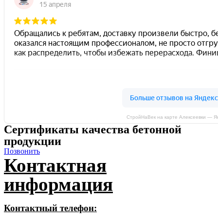
СтройНаВек на карте Алексеевки — Я
Сертификаты качества бетонной
продукции
Позвонить
Контактная
информация
Контактный телефон: