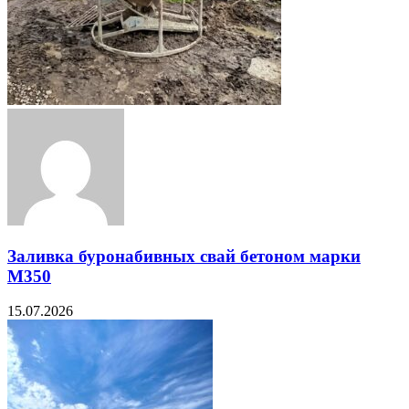
Заливка буронабивных свай бетоном марки
М350
15.07.2026