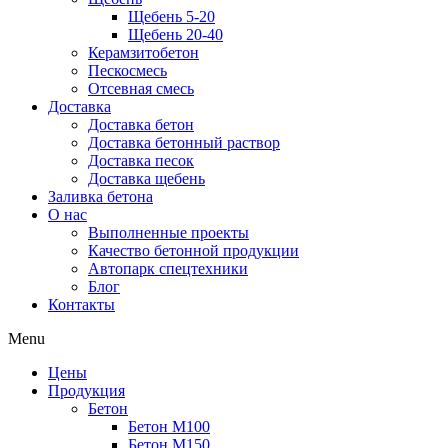
Щебень 5-20
Щебень 20-40
Керамзитобетон
Пескосмесь
Отсевная смесь
Доставка
Доставка бетон
Доставка бетонный раствор
Доставка песок
Доставка щебень
Заливка бетона
О нас
Выполненные проекты
Качество бетонной продукции
Автопарк спецтехники
Блог
Контакты
Menu
Цены
Продукция
Бетон
Бетон М100
Бетон М150