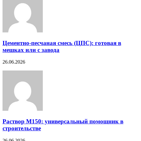
Цементно-песчаная смесь (ЦПС): готовая в
мешках или с завода
26.06.2026
Раствор М150: универсальный помощник в
строительстве
26.06.2026