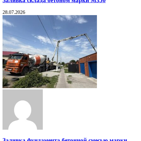
Заливка склада бетоном марки М350
28.07.2026
Заливка фундамента бетонной смесью марки