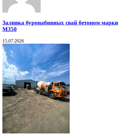
Заливка буронабивных свай бетоном марки
М350
15.07.2026