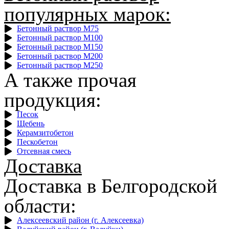
популярных марок:
Бетонный раствор М75
Бетонный раствор М100
Бетонный раствор М150
Бетонный раствор М200
Бетонный раствор М250
А также прочая
продукция:
Песок
Щебень
Керамзитобетон
Пескобетон
Отсевная смесь
Доставка
Доставка в Белгородской
области:
Алексеевский район (г. Алексеевка)