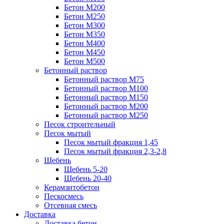
Бетон М200
Бетон М250
Бетон М300
Бетон М350
Бетон М400
Бетон М450
Бетон М500
Бетонный раствор
Бетонный раствор М75
Бетонный раствор М100
Бетонный раствор М150
Бетонный раствор М200
Бетонный раствор М250
Песок строительный
Песок мытый
Песок мытый фракция 1,45
Песок мытый фракция 2,3-2,8
Щебень
Щебень 5-20
Щебень 20-40
Керамзитобетон
Пескосмесь
Отсевная смесь
Доставка
Доставка бетон