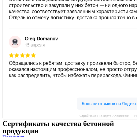
СтройНаВек на карте Алексеевки — Я
Сертификаты качества бетонной
продукции