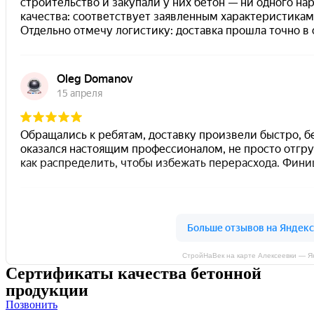
СтройНаВек на карте Алексеевки — Я
Сертификаты качества бетонной
продукции
Позвонить