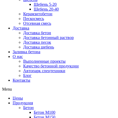
Щебень 5-20
Щебень 20-40
Керамзитобетон
Пескосмесь
Отсевная смесь
Доставка
Доставка бетон
Доставка бетонный раствор
Доставка песок
Доставка щебень
Заливка бетона
О нас
Выполненные проекты
Качество бетонной продукции
Автопарк спецтехники
Блог
Контакты
Menu
Цены
Продукция
Бетон
Бетон М100
Бетон М150