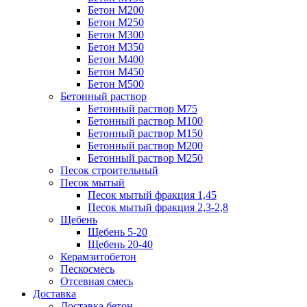
Бетон М200
Бетон М250
Бетон М300
Бетон М350
Бетон М400
Бетон М450
Бетон М500
Бетонный раствор
Бетонный раствор М75
Бетонный раствор М100
Бетонный раствор М150
Бетонный раствор М200
Бетонный раствор М250
Песок строительный
Песок мытый
Песок мытый фракция 1,45
Песок мытый фракция 2,3-2,8
Щебень
Щебень 5-20
Щебень 20-40
Керамзитобетон
Пескосмесь
Отсевная смесь
Доставка
Доставка бетон