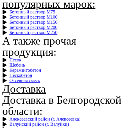
популярных марок:
Бетонный раствор М75
Бетонный раствор М100
Бетонный раствор М150
Бетонный раствор М200
Бетонный раствор М250
А также прочая
продукция:
Песок
Щебень
Керамзитобетон
Пескобетон
Отсевная смесь
Доставка
Доставка в Белгородской
области:
Алексеевский район (г. Алексеевка)
Валуйский район (г. Валуйки)